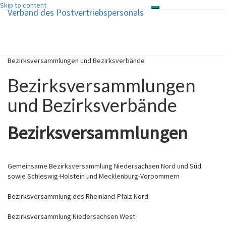
Skip to content
Verband des Postvertriebspersonals
Toggle
navigation
Verband des
Postvertriebspersonals
Bezirksversammlungen und Bezirksverbände
Bezirksversammlungen
und Bezirksverbände
Bezirksversammlungen
Gemeinsame Bezirksversammlung Niedersachsen Nord und Süd
sowie Schleswig-Holstein und Mecklenburg-Vorpommern
Bezirksversammlung des Rheinland-Pfalz Nord
Bezirksversammlung Niedersachsen West